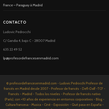
France – Paraguay à Madrid
CONTACTO
Ludovic Pedrocchi
C/ Gandia 4, bajo C - 28007 Madrid
635 22 49 52
lp@profesordefrancesenmadrid.com
© profesordefrancesenmadrid.com - Ludovic Pedrocchi Profesor de
francés en Madrid desde 2007 - Profesor de francés - Defl-Dalf -TCF -
Francés - Madrid - Todos los niveles - Profesor de francés nativo
(París), con +10 años de experiencia en entornos corporativos - Blog -
Cultura francesa - Musica - Ciné - Exposición - Qué pasa en España -