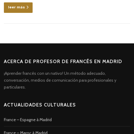
leer más
ACERCA DE PROFESOR DE FRANCÉS EN MADRID
¡Aprender francés con un nativo! Un método adecuado,
conversación, medios de comunicación para profesionales y
particulares.
ACTUALIDADES CULTURALES
France – Espagne à Madrid
France – Maroc à Madrid