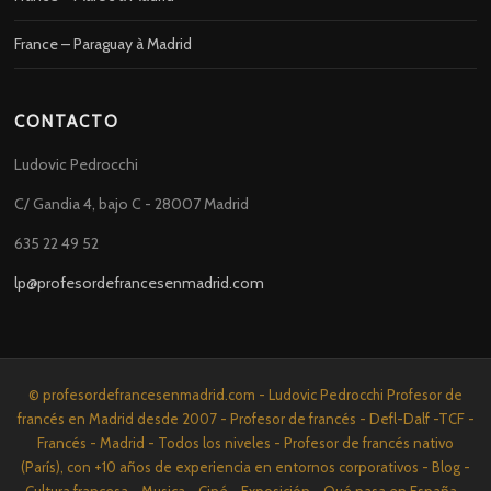
France – Paraguay à Madrid
CONTACTO
Ludovic Pedrocchi
C/ Gandia 4, bajo C - 28007 Madrid
635 22 49 52
lp@profesordefrancesenmadrid.com
© profesordefrancesenmadrid.com - Ludovic Pedrocchi Profesor de
francés en Madrid desde 2007 - Profesor de francés - Defl-Dalf -TCF -
Francés - Madrid - Todos los niveles - Profesor de francés nativo
(París), con +10 años de experiencia en entornos corporativos - Blog -