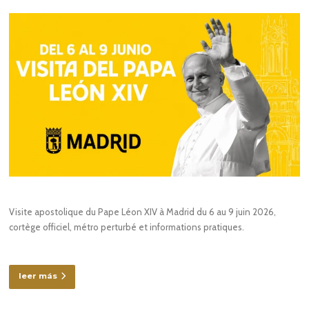
Visite apostolique du Pape Léon XIV à Madrid du 6 au 9 juin 2026,
cortège officiel, métro perturbé et informations pratiques.
leer más