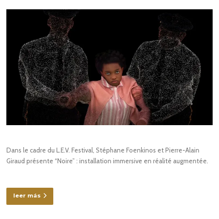
Dans le cadre du L.E.V. Festival, Stéphane Foenkinos et Pierre-Alain
Giraud présente “Noire” : installation immersive en réalité augmentée.
leer más