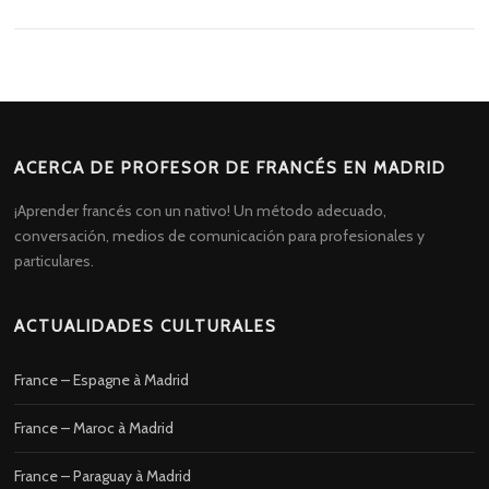
ACERCA DE PROFESOR DE FRANCÉS EN MADRID
¡Aprender francés con un nativo! Un método adecuado,
conversación, medios de comunicación para profesionales y
particulares.
ACTUALIDADES CULTURALES
France – Espagne à Madrid
France – Maroc à Madrid
France – Paraguay à Madrid