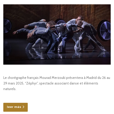
Le chorégraphe français Mourad Merzouki présentera à Madrid du 26 au
29 mars 2025, “Zéphyr”, spectacle associant danse et éléments
naturels.
leer más