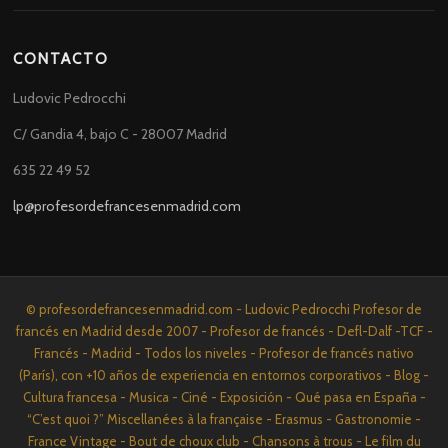
CONTACTO
Ludovic Pedrocchi
C/ Gandia 4, bajo C - 28007 Madrid
635 22 49 52
lp@profesordefrancesenmadrid.com
© profesordefrancesenmadrid.com - Ludovic Pedrocchi Profesor de
francés en Madrid desde 2007 - Profesor de francés - Defl-Dalf -TCF -
Francés - Madrid - Todos los niveles - Profesor de francés nativo
(París), con +10 años de experiencia en entornos corporativos - Blog -
Cultura francesa - Musica - Ciné - Exposición - Qué pasa en España -
“C’est quoi ?” Miscellanées à la française - Erasmus - Gastronomie -
France Vintage - Bout de choux club - Chansons à trous - Le film du