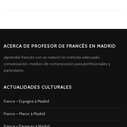
ACERCA DE PROFESOR DE FRANCÉS EN MADRID
¡Aprender francés con un nativo! Un método adecuado,
conversación, medios de comunicación para profesionales y
particulares.
ACTUALIDADES CULTURALES
France – Espagne à Madrid
France – Maroc à Madrid
France – Paraguay à Madrid