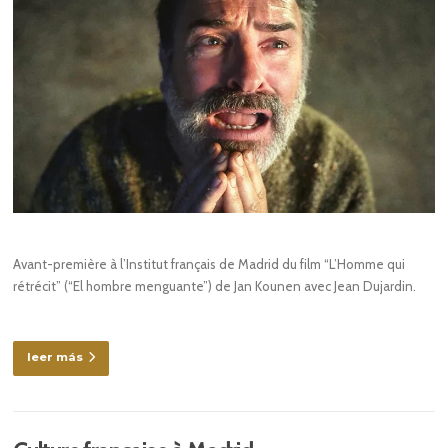
Avant-première à l’Institut français de Madrid du film “L’Homme qui
rétrécit” (“El hombre menguante”) de Jan Kounen avec Jean Dujardin.
leer más