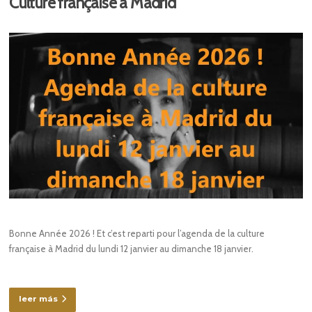
Culture française à Madrid
Bonne Année 2026 ! Et c’est reparti pour l’agenda de la culture
française à Madrid du lundi 12 janvier au dimanche 18 janvier.
leer más