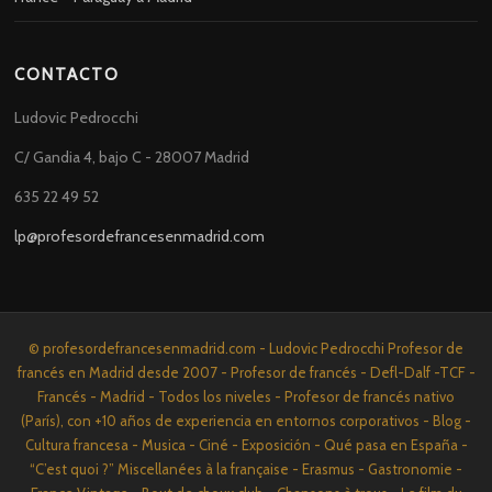
CONTACTO
Ludovic Pedrocchi
C/ Gandia 4, bajo C - 28007 Madrid
635 22 49 52
lp@profesordefrancesenmadrid.com
© profesordefrancesenmadrid.com - Ludovic Pedrocchi Profesor de
francés en Madrid desde 2007 - Profesor de francés - Defl-Dalf -TCF -
Francés - Madrid - Todos los niveles - Profesor de francés nativo
(París), con +10 años de experiencia en entornos corporativos - Blog -
Cultura francesa - Musica - Ciné - Exposición - Qué pasa en España -
“C’est quoi ?” Miscellanées à la française - Erasmus - Gastronomie -