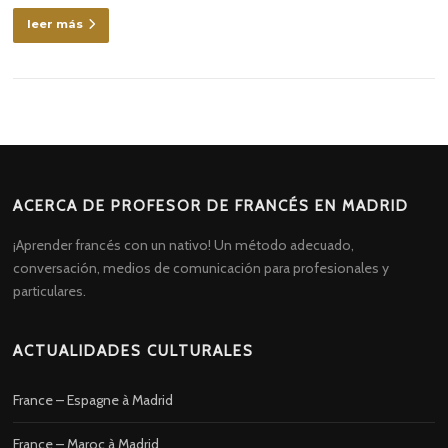
leer más
ACERCA DE PROFESOR DE FRANCÉS EN MADRID
¡Aprender francés con un nativo! Un método adecuado,
conversación, medios de comunicación para profesionales y
particulares.
ACTUALIDADES CULTURALES
France – Espagne à Madrid
France – Maroc à Madrid