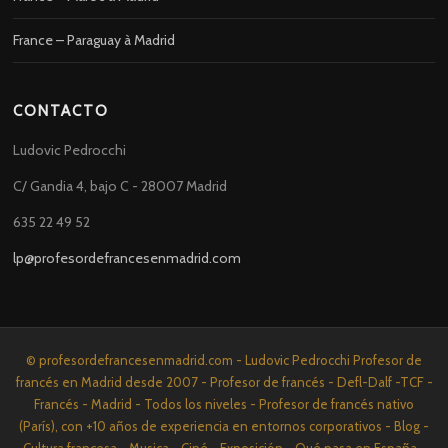
France – Paraguay à Madrid
CONTACTO
Ludovic Pedrocchi
C/ Gandia 4, bajo C - 28007 Madrid
635 22 49 52
lp@profesordefrancesenmadrid.com
© profesordefrancesenmadrid.com - Ludovic Pedrocchi Profesor de
francés en Madrid desde 2007 - Profesor de francés - Defl-Dalf -TCF -
Francés - Madrid - Todos los niveles - Profesor de francés nativo
(París), con +10 años de experiencia en entornos corporativos - Blog -