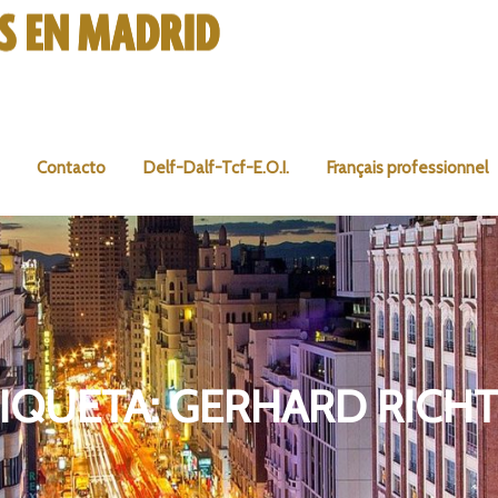
Contacto
Delf-Dalf-Tcf-E.O.I.
Français professionnel
IQUETA:
GERHARD RICHT