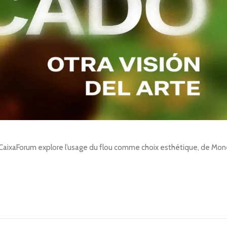
à CaixaForum explore l’usage du flou comme choix esthétique, de Mone