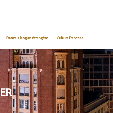
Français langue étrangère
Cultura Francesa
ER