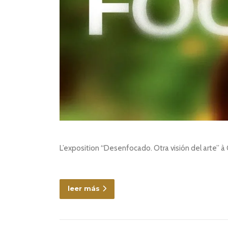
L’exposition “Desenfocado. Otra visión del arte” 
leer más