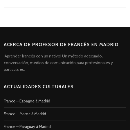
ACERCA DE PROFESOR DE FRANCÉS EN MADRID
¡Aprender francés con un nativo! Un método adecuado,
conversación, medios de comunicación para profesionales y
particulares.
ACTUALIDADES CULTURALES
France – Espagne à Madrid
France – Maroc à Madrid
France – Paraguay à Madrid