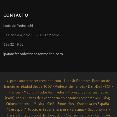
CONTACTO
Ludovic Pedrocchi
C/ Gandia 4, bajo C - 28007 Madrid
635 22 49 52
lp@profesordefrancesenmadrid.com
© profesordefrancesenmadrid.com - Ludovic Pedrocchi Profesor de
francés en Madrid desde 2007 - Profesor de francés - Defl-Dalf -TCF -
Francés - Madrid - Todos los niveles - Profesor de francés nativo
(París), con +10 años de experiencia en entornos corporativos - Blog -
Cultura francesa - Musica - Ciné - Exposición - Qué pasa en España -
“C’est quoi ?” Miscellanées à la française - Erasmus - Gastronomie -
France Vintage - Bout de choux club - Chansons à trous - Le film du