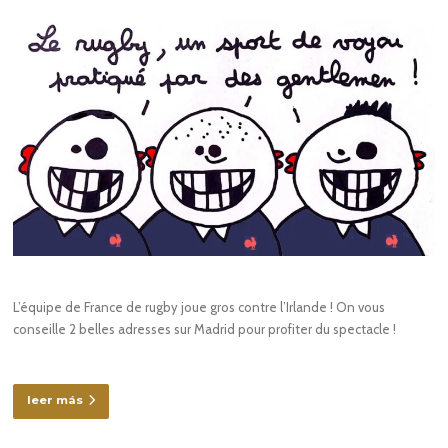
L’équipe de France de rugby joue gros contre l’Irlande ! On vous
conseille 2 belles adresses sur Madrid pour profiter du spectacle !
leer más