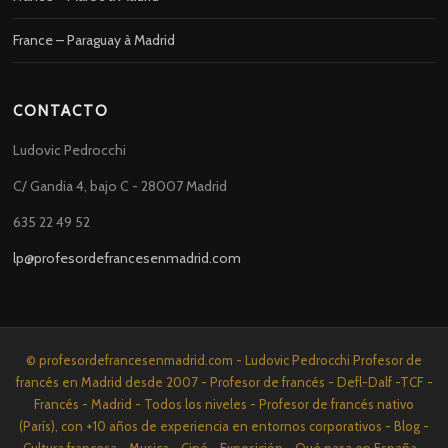
France – Paraguay à Madrid
CONTACTO
Ludovic Pedrocchi
C/ Gandia 4, bajo C - 28007 Madrid
635 22 49 52
lp@profesordefrancesenmadrid.com
© profesordefrancesenmadrid.com - Ludovic Pedrocchi Profesor de
francés en Madrid desde 2007 - Profesor de francés - Defl-Dalf -TCF -
Francés - Madrid - Todos los niveles - Profesor de francés nativo
(París), con +10 años de experiencia en entornos corporativos - Blog -