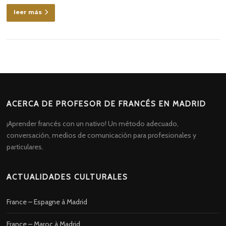
leer más
ACERCA DE PROFESOR DE FRANCÉS EN MADRID
¡Aprender francés con un nativo! Un método adecuado,
conversación, medios de comunicación para profesionales y
particulares.
ACTUALIDADES CULTURALES
France – Espagne à Madrid
France – Maroc à Madrid