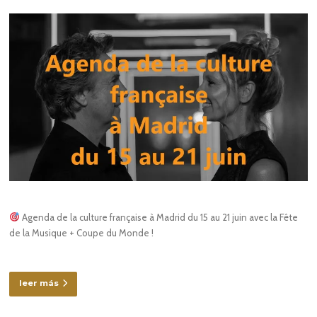
Agenda de la culture française à Madrid du 15 au 21 juin avec la Fête
de la Musique + Coupe du Monde !
leer más