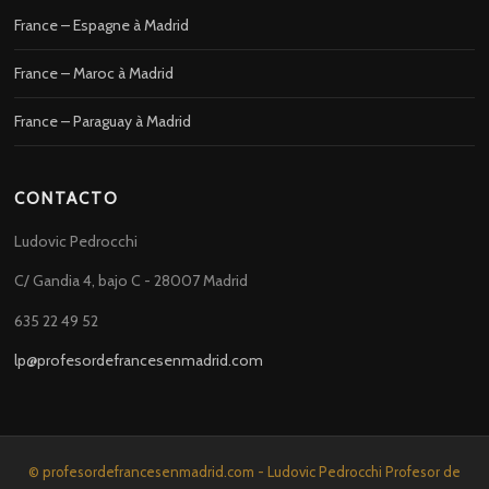
France – Espagne à Madrid
France – Maroc à Madrid
France – Paraguay à Madrid
CONTACTO
Ludovic Pedrocchi
C/ Gandia 4, bajo C - 28007 Madrid
635 22 49 52
lp@profesordefrancesenmadrid.com
© profesordefrancesenmadrid.com - Ludovic Pedrocchi Profesor de