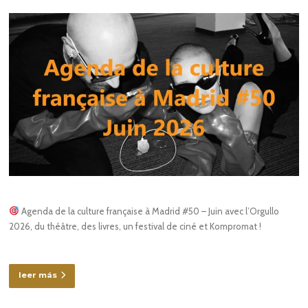
Agenda de la culture française à Madrid #50 – Juin avec l’Orgullo
2026, du théâtre, des livres, un festival de ciné et Kompromat !
leer más