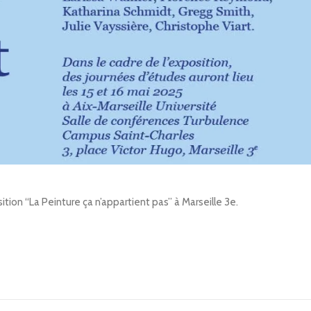
sition “La Peinture ça n’appartient pas” à Marseille 3e.