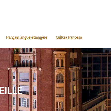
Français langue étrangère
Cultura Francesa
EILLE