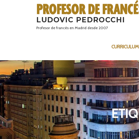
Saltar
al
LUDOVIC PEDROCCHI
contenido
Profesor de francés en Madrid desde 2007
CURRICULUM
ETIQ