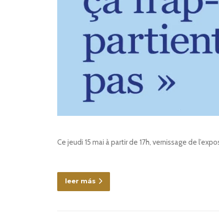
Ce jeudi 15 mai à partir de 17h, vernissage de l’expo
leer más