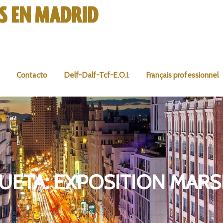
Contacto
Delf-Dalf-Tcf-E.O.I.
Français professionnel
UETA:
EXPOSITION MARS