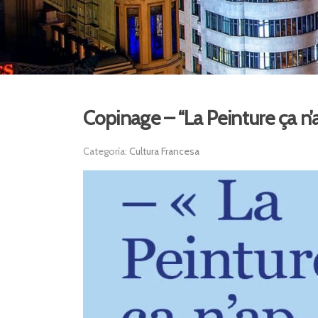
Copinage – “La Peinture ça n’a
Categoría:
Cultura Francesa