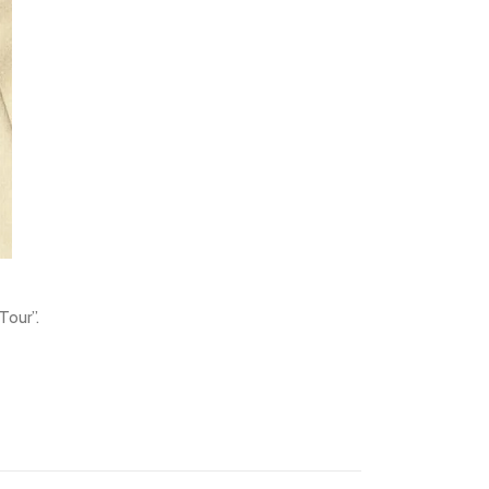
Tour”.