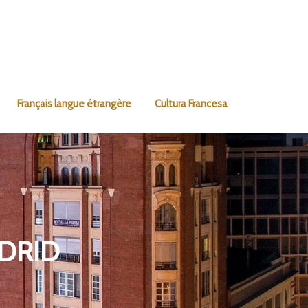
Français langue étrangère
Cultura Francesa
ADRID