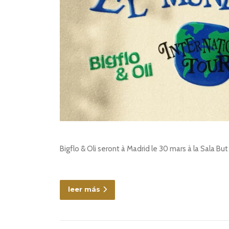
Bigflo & Oli seront à Madrid le 30 mars à la Sala B
leer más