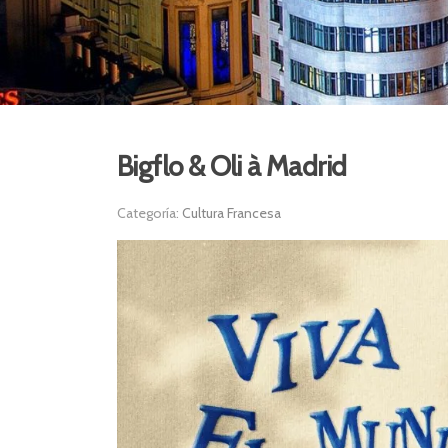
Bigflo & Oli à Madrid
Categoría:
Cultura Francesa