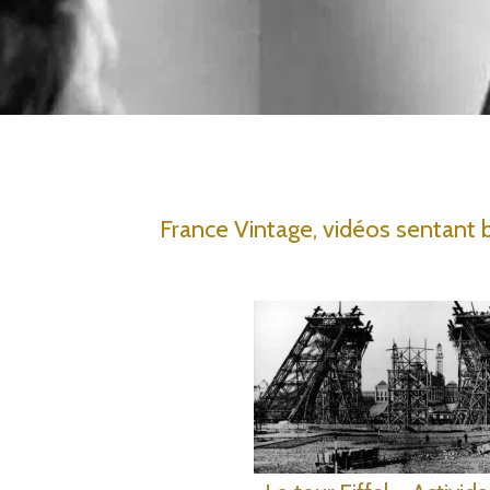
France Vintage, vidéos sentant b