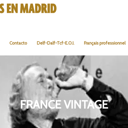
Contacto
Delf-Dalf-Tcf-E.O.I.
Français professionnel
FRANCE VINTAGE