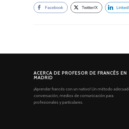
Facebook
Twitter/X
Linked
ACERCA DE PROFESOR DE FRANCÉS EN
MADRID
¡Aprender francés con un nativo! Un método adecuad
conversación, medios de comunicación para
profesionales y particulares.