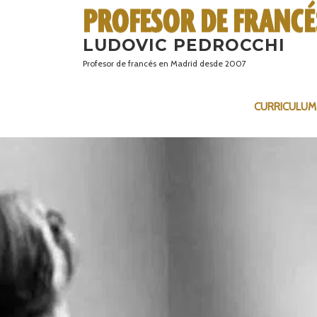
Saltar
al
LUDOVIC PEDROCCHI
contenido
Profesor de francés en Madrid desde 2007
CURRICULUM