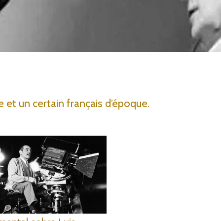
 et un certain français d’époque.