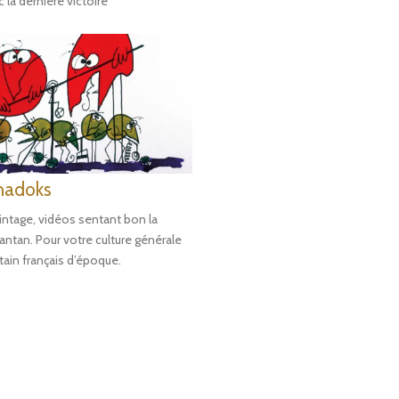
 la dernière victoire
hadoks
intage, vidéos sentant bon la
antan. Pour votre culture générale
tain français d’époque.