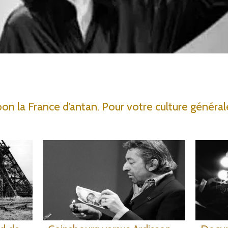
on la France d’antan. Pour votre culture générale