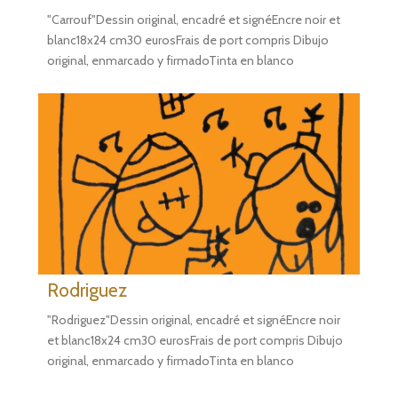
"Carrouf"Dessin original, encadré et signéEncre noir et
blanc18x24 cm30 eurosFrais de port compris Dibujo
original, enmarcado y firmadoTinta en blanco
Rodriguez
"Rodriguez"Dessin original, encadré et signéEncre noir
et blanc18x24 cm30 eurosFrais de port compris Dibujo
original, enmarcado y firmadoTinta en blanco