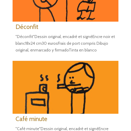
Déconfit
"Déconfit"Dessin original, encadré et signéEncre noir et
blanc18x24 cm30 eurosFrais de port compris Dibujo
original, enmarcado y firmadoTinta en blanco
Café minute
"Café minute"Dessin original, encadré et signéEncre