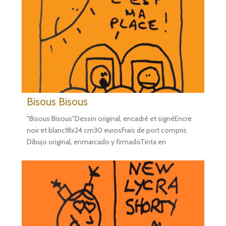
Bisous Bisous
"Bisous Bisous"Dessin original, encadré et signéEncre
noir et blanc18x24 cm30 eurosFrais de port compris
Dibujo original, enmarcado y firmadoTinta en