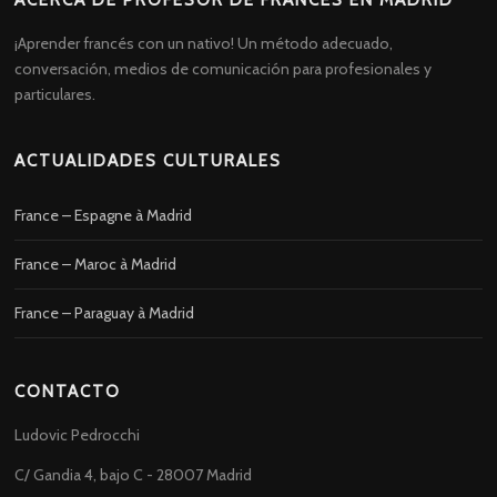
ACERCA DE PROFESOR DE FRANCÉS EN MADRID
¡Aprender francés con un nativo! Un método adecuado,
conversación, medios de comunicación para profesionales y
particulares.
ACTUALIDADES CULTURALES
France – Espagne à Madrid
France – Maroc à Madrid
France – Paraguay à Madrid
CONTACTO
Ludovic Pedrocchi
C/ Gandia 4, bajo C - 28007 Madrid