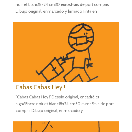
noir et blanc18x24 cm30 eurosFrais de port compris
Dibujo original, enmarcado y firmadoTinta en
Cabas Cabas Hey !
"Cabas Cabas Hey !"Dessin original, encadré et
signéEncre noir et blanc18x24 cm30 eurosFrais de port
compris Dibujo original, enmarcado y