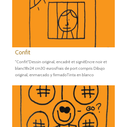
Confit
"Confit"Dessin original, encadré et signéEncre noir et
blanc18x24 cm30 eurosFrais de port compris Dibujo
original, enmarcado y firmadoTinta en blanco