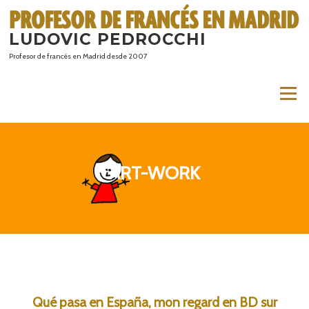
Saltar
al
LUDOVIC PEDROCCHI
contenido
Profesor de francés en Madrid desde 2007
Menú
ART-WORK
Qué pasa en España, mon regard en BD sur