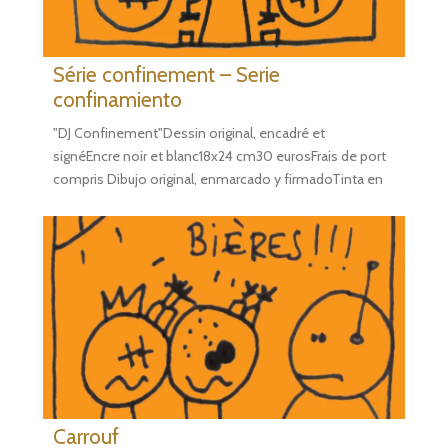
Série confinement – Serie
confinamiento
"DJ Confinement"Dessin original, encadré et
signéEncre noir et blanc18x24 cm30 eurosFrais de port
compris Dibujo original, enmarcado y firmadoTinta en
Carrouf