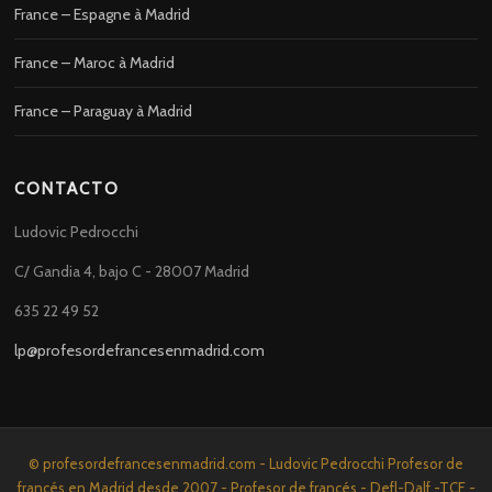
France – Espagne à Madrid
France – Maroc à Madrid
France – Paraguay à Madrid
CONTACTO
Ludovic Pedrocchi
C/ Gandia 4, bajo C - 28007 Madrid
635 22 49 52
lp@profesordefrancesenmadrid.com
© profesordefrancesenmadrid.com - Ludovic Pedrocchi Profesor de
francés en Madrid desde 2007 - Profesor de francés - Defl-Dalf -TCF -