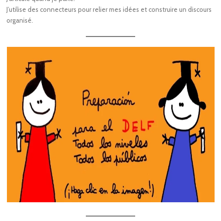
J’utilise des connecteurs pour relier mes idées et construire un discours
organisé.