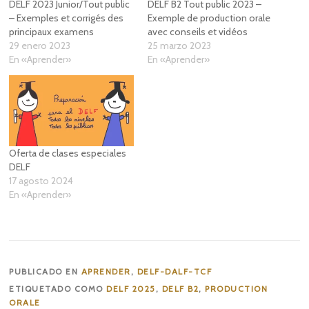
DELF 2023 Junior/Tout public
DELF B2 Tout public 2023 –
– Exemples et corrigés des
Exemple de production orale
principaux examens
avec conseils et vidéos
29 enero 2023
25 marzo 2023
En «Aprender»
En «Aprender»
Oferta de clases especiales
DELF
17 agosto 2024
En «Aprender»
PUBLICADO EN
APRENDER
,
DELF-DALF-TCF
ETIQUETADO COMO
DELF 2025
,
DELF B2
,
PRODUCTION
ORALE