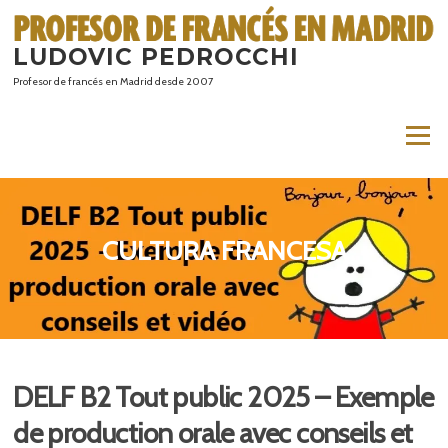
Saltar
al
LUDOVIC PEDROCCHI
contenido
Profesor de francés en Madrid desde 2007
Menú
CULTURA FRANCESA
DELF B2 Tout public 2025 – Exemple
de production orale avec conseils et