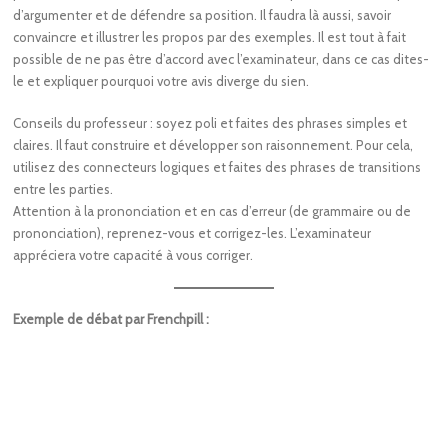
d’argumenter et de défendre sa position. Il faudra là aussi, savoir
convaincre et illustrer les propos par des exemples. Il est tout à fait
possible de ne pas être d’accord avec l’examinateur, dans ce cas dites-
le et expliquer pourquoi votre avis diverge du sien.
Conseils du professeur : soyez poli et faites des phrases simples et
claires. Il faut construire et développer son raisonnement. Pour cela,
utilisez des connecteurs logiques et faites des phrases de transitions
entre les parties.
Attention à la prononciation et en cas d’erreur (de grammaire ou de
prononciation), reprenez-vous et corrigez-les. L’examinateur
appréciera votre capacité à vous corriger.
Exemple de débat par Frenchpill :