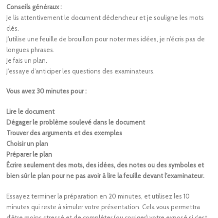
Conseils généraux :
Je lis attentivement le document déclencheur et je souligne les mots
clés.
J’utilise une feuille de brouillon pour noter mes idées, je n’écris pas de
longues phrases.
Je fais un plan.
J’essaye d’anticiper les questions des examinateurs.
Vous avez 30 minutes pour :
Lire le document
Dégager le problème soulevé dans le document
Trouver des arguments et des exemples
Choisir un plan
Préparer le plan
Écrire seulement des mots, des idées, des notes ou des symboles et
bien sûr le plan pour ne pas avoir à lire la feuille devant l’examinateur.
Essayez terminer la préparation en 20 minutes, et utilisez les 10
minutes qui reste à simuler votre présentation. Cela vous permettra
d’être moins stressé et de compléter (ou corriger) votre exposé si c’est