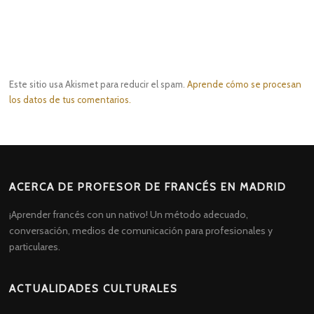
Este sitio usa Akismet para reducir el spam.
Aprende cómo se procesan
los datos de tus comentarios.
ACERCA DE PROFESOR DE FRANCÉS EN MADRID
¡Aprender francés con un nativo! Un método adecuado,
conversación, medios de comunicación para profesionales y
particulares.
ACTUALIDADES CULTURALES