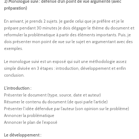
2) Monologue suivi : défense d’un point de vue argumenté (avec
préparation)
En arrivant, je prends 2 sujets. Je garde celui que je préfère et je le
prépare pendant 30 minutes Je dois dégager le thème du document et
reformuler la problématique à partir des éléments importants. Puis, je
dois présenter mon point de vue sur le sujet en argumentant avec des
exemples.
Le monologue suivi est un exposé qui suit une méthodologie assez
simple divisée en 3 étapes : introduction, développement et enfin
conclusion.
L’introduction :
Présenter le document (type, source, date et auteur)
Résumer le contenu du document (de quoi parle l’article)
Présenter l’idée défendue par l’auteur (son opinion sur le problème)
Annoncer la problématique
Annoncer le plan de l’exposé
Le développement :