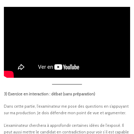
3) Exercice en interaction : débat (sans préparation)
Dans cette partie, l’examinateur me pose des questions en s’appuyant
sur ma production. Je dois défendre mon point de vue et argumenter.
L’examinateur cherchera à approfondir certaines idées de l’exposé. Il
peut aussi mettre le candidat en contradiction pour voir s’il est capable