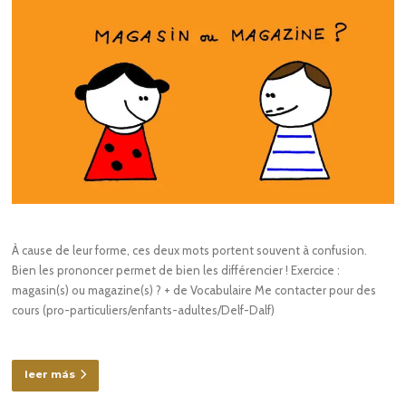
À cause de leur forme, ces deux mots portent souvent à confusion.
Bien les prononcer permet de bien les différencier ! Exercice :
magasin(s) ou magazine(s) ? + de Vocabulaire Me contacter pour des
cours (pro-particuliers/enfants-adultes/Delf-Dalf)
leer más