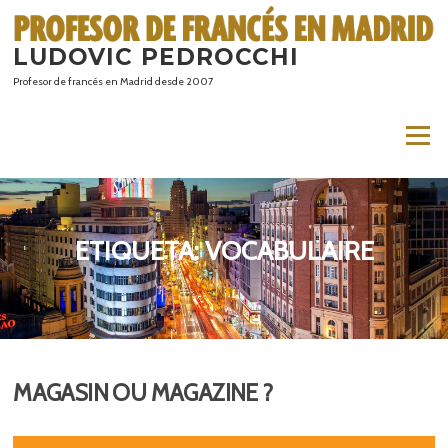
Saltar
al
LUDOVIC PEDROCCHI
contenido
Profesor de francés en Madrid desde 2007
Menú
ETIQUETA:
VOCABULAIRE
MAGASIN OU MAGAZINE ?