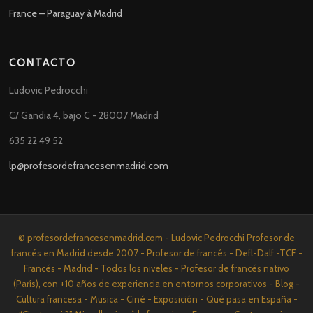
France – Paraguay à Madrid
CONTACTO
Ludovic Pedrocchi
C/ Gandia 4, bajo C - 28007 Madrid
635 22 49 52
lp@profesordefrancesenmadrid.com
© profesordefrancesenmadrid.com - Ludovic Pedrocchi Profesor de
francés en Madrid desde 2007 - Profesor de francés - Defl-Dalf -TCF -
Francés - Madrid - Todos los niveles - Profesor de francés nativo
(París), con +10 años de experiencia en entornos corporativos - Blog -
Cultura francesa - Musica - Ciné - Exposición - Qué pasa en España -