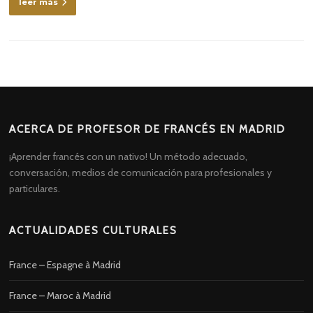
leer más
ACERCA DE PROFESOR DE FRANCÉS EN MADRID
¡Aprender francés con un nativo! Un método adecuado,
conversación, medios de comunicación para profesionales y
particulares.
ACTUALIDADES CULTURALES
France – Espagne à Madrid
France – Maroc à Madrid