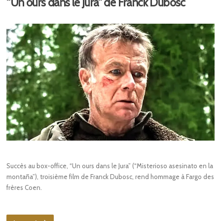
“Un ours dans le Jura” de Franck Dubosc
Succès au box-office, “Un ours dans le Jura” (“Misterioso asesinato en la
montaña”), troisième film de Franck Dubosc, rend hommage à Fargo des
frères Coen.