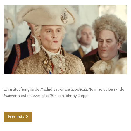
El Institut français de Madrid estrenará la película “Jeanne du Barry” de
Maïwenn este jueves a las 20h con Johnny Depp.
leer más