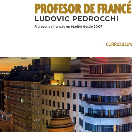
Saltar
al
LUDOVIC PEDROCCHI
contenido
Profesor de francés en Madrid desde 2007
CURRICULUM