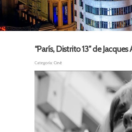
“París, Distrito 13” de Jacque
Categoría:
Ciné