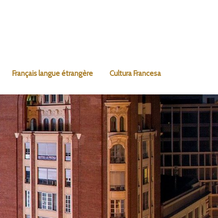
Français langue étrangère
Cultura Francesa