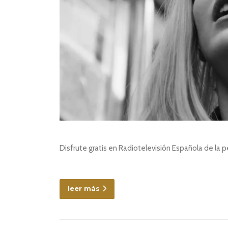
Disfrute gratis en Radiotelevisión Española de la pe
leer más