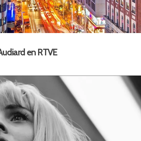
s Audiard en RTVE