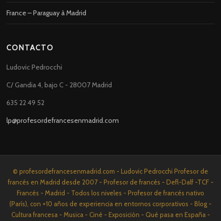
France – Paraguay à Madrid
CONTACTO
Ludovic Pedrocchi
C/ Gandia 4, bajo C - 28007 Madrid
635 22 49 52
lp@profesordefrancesenmadrid.com
© profesordefrancesenmadrid.com - Ludovic Pedrocchi Profesor de
francés en Madrid desde 2007 - Profesor de francés - Defl-Dalf -TCF -
Francés - Madrid - Todos los niveles - Profesor de francés nativo
(París), con +10 años de experiencia en entornos corporativos - Blog -
Cultura francesa - Musica - Ciné - Exposición - Qué pasa en España -