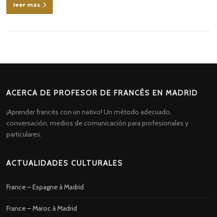
leer más
ACERCA DE PROFESOR DE FRANCÉS EN MADRID
¡Aprender francés con un nativo! Un método adecuado,
conversación, medios de comunicación para profesionales y
particulares.
ACTUALIDADES CULTURALES
France – Espagne à Madrid
France – Maroc à Madrid