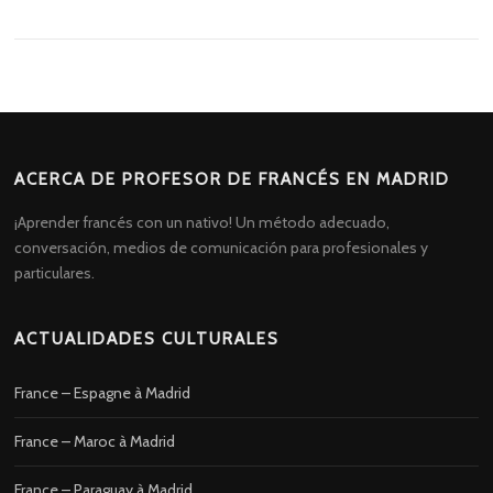
ACERCA DE PROFESOR DE FRANCÉS EN MADRID
¡Aprender francés con un nativo! Un método adecuado,
conversación, medios de comunicación para profesionales y
particulares.
ACTUALIDADES CULTURALES
France – Espagne à Madrid
France – Maroc à Madrid
France – Paraguay à Madrid