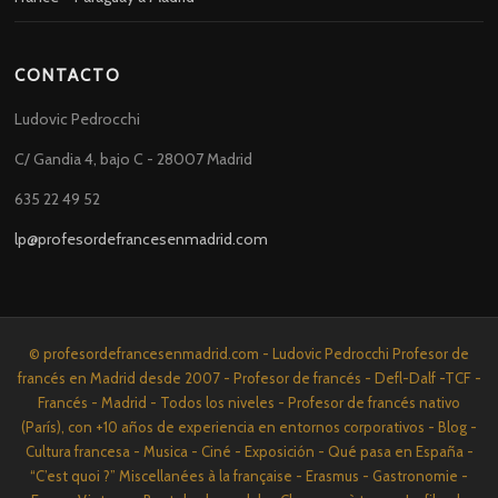
CONTACTO
Ludovic Pedrocchi
C/ Gandia 4, bajo C - 28007 Madrid
635 22 49 52
lp@profesordefrancesenmadrid.com
© profesordefrancesenmadrid.com - Ludovic Pedrocchi Profesor de
francés en Madrid desde 2007 - Profesor de francés - Defl-Dalf -TCF -
Francés - Madrid - Todos los niveles - Profesor de francés nativo
(París), con +10 años de experiencia en entornos corporativos - Blog -
Cultura francesa - Musica - Ciné - Exposición - Qué pasa en España -
“C’est quoi ?” Miscellanées à la française - Erasmus - Gastronomie -