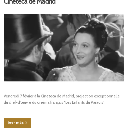
Cineteca de Madrid
Vendredi 7 février à la Cineteca de Madrid, projection exceptionnelle
du chef-d’œuvre du cinéma français “Les Enfants du Paradis”.
leer más