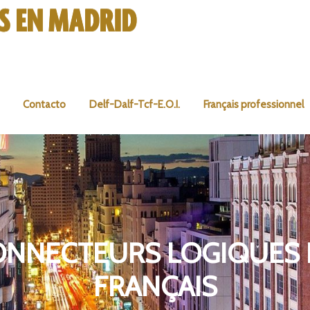
Contacto
Delf-Dalf-Tcf-E.O.I.
Français professionnel
ONNECTEURS LOGIQUES 
FRANÇAIS