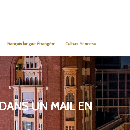
Français langue étrangère
Cultura Francesa
DANS UN MAIL EN