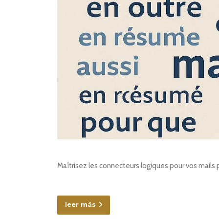
Maîtrisez les connecteurs logiques pour vos mails p
leer más