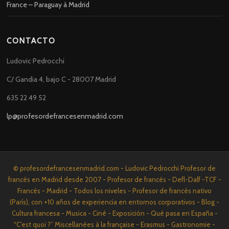
France – Paraguay à Madrid
CONTACTO
Ludovic Pedrocchi
C/ Gandia 4, bajo C - 28007 Madrid
635 22 49 52
lp@profesordefrancesenmadrid.com
© profesordefrancesenmadrid.com - Ludovic Pedrocchi Profesor de
francés en Madrid desde 2007 - Profesor de francés - Defl-Dalf -TCF -
Francés - Madrid - Todos los niveles - Profesor de francés nativo
(París), con +10 años de experiencia en entornos corporativos - Blog -
Cultura francesa - Musica - Ciné - Exposición - Qué pasa en España -
“C’est quoi ?” Miscellanées à la française - Erasmus - Gastronomie -