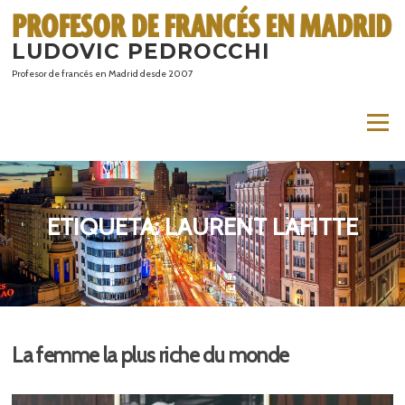
Saltar
al
LUDOVIC PEDROCCHI
contenido
Profesor de francés en Madrid desde 2007
Menú
ETIQUETA:
LAURENT LAFITTE
La femme la plus riche du monde