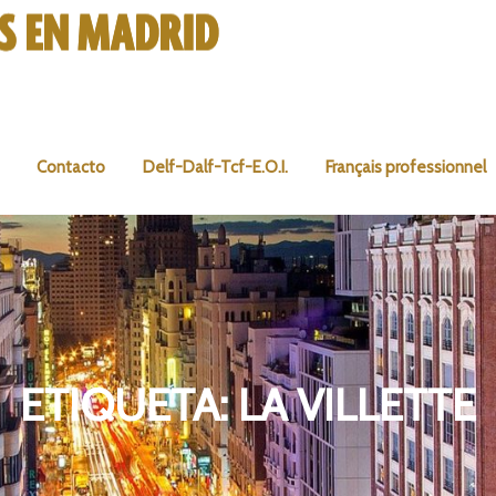
Contacto
Delf-Dalf-Tcf-E.O.I.
Français professionnel
ETIQUETA:
LA VILLETTE