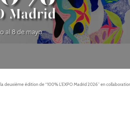
ir la deuxième édition de “100% L’EXPO Madrid 2026” en collaboration 