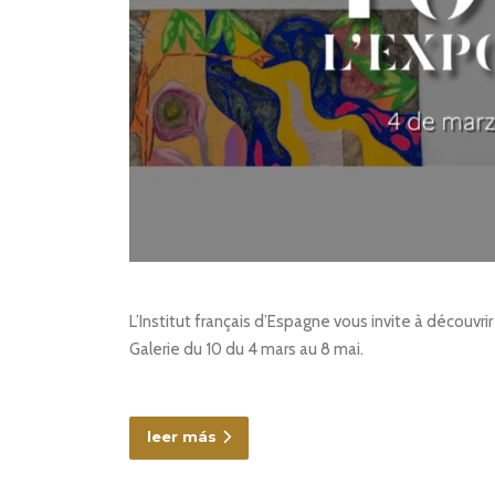
L’Institut français d’Espagne vous invite à découvr
Galerie du 10 du 4 mars au 8 mai.
leer más