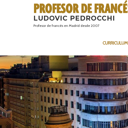
Saltar
al
LUDOVIC PEDROCCHI
contenido
Profesor de francés en Madrid desde 2007
CURRICULUM