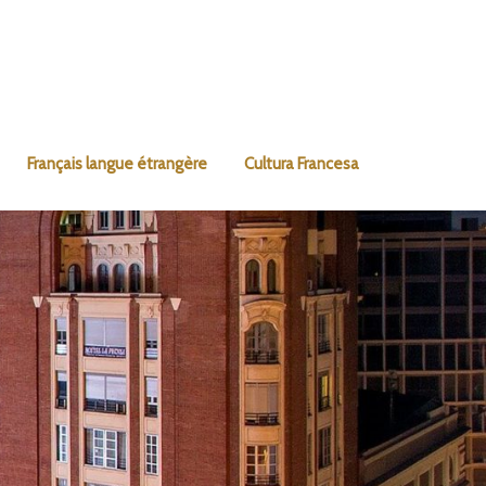
Français langue étrangère
Cultura Francesa