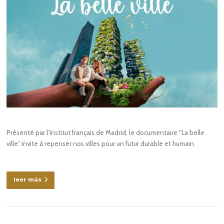
Présenté par l’Institut français de Madrid, le documentaire “La belle
ville” invite à repenser nos villes pour un futur durable et humain.
leer más