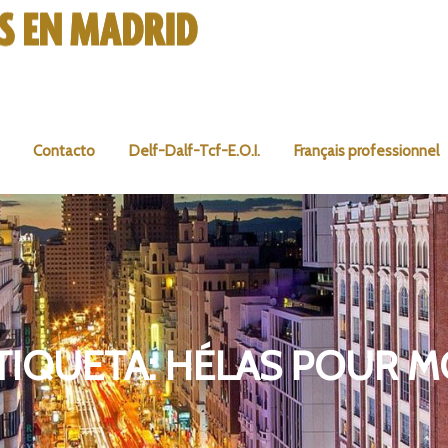
Contacto
Delf-Dalf-Tcf-E.O.I.
Français professionnel
TIQUETA:
HÉLAS POUR M