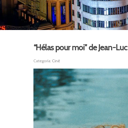
“Hélas pour moi” de Jean-Lu
Categoría:
Ciné