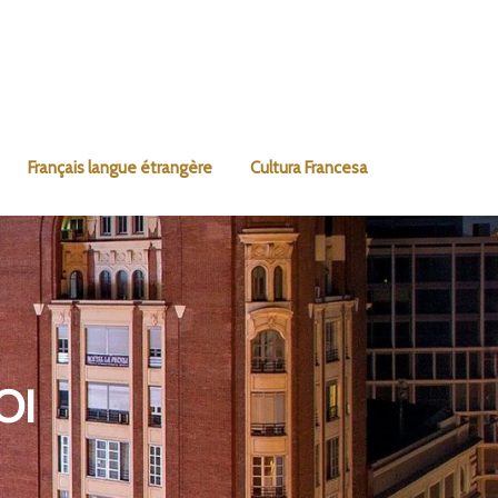
Français langue étrangère
Cultura Francesa
OI