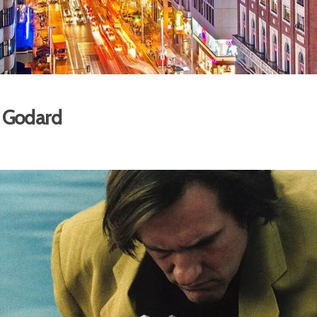
c Godard