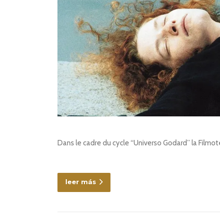
Dans le cadre du cycle “Universo Godard” la Filmotec
leer más