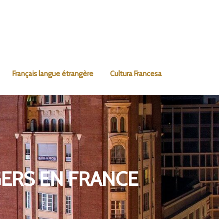
Français langue étrangère
Cultura Francesa
ERS EN FRANCE