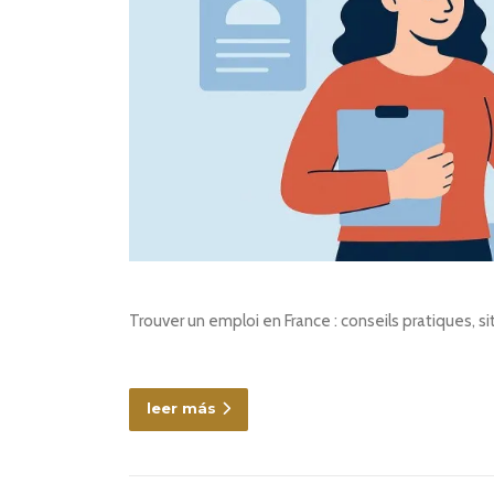
Trouver un emploi en France : conseils pratiques, si
leer más