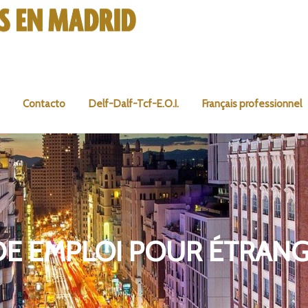
Contacto
Delf-Dalf-Tcf-E.O.I.
Français professionnel
DE EMPLOI POUR ÉTRANG