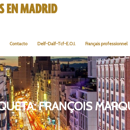
Contacto
Delf-Dalf-Tcf-E.O.I.
Français professionnel
IQUETA:
FRANÇOIS MARQ