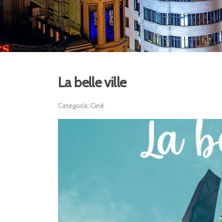
La belle ville
Categoría:
Ciné