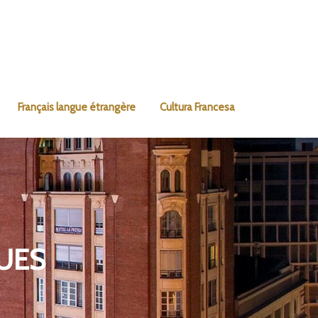
Français langue étrangère
Cultura Francesa
UES