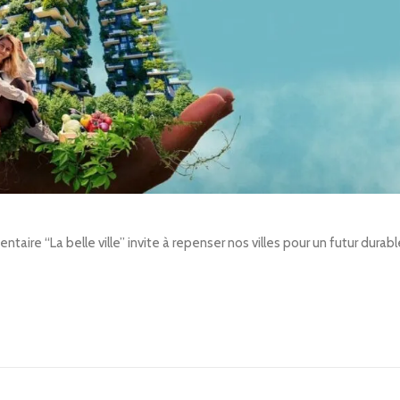
ntaire “La belle ville” invite à repenser nos villes pour un futur durab