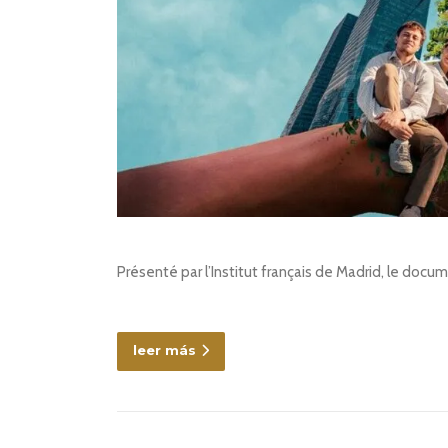
Présenté par l’Institut français de Madrid, le docume
leer más