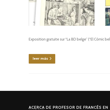
Exposition gratuite sur “La BD belge” (“El Cómic b
leer más
ACERCA DE PROFESOR DE FRANCÉS EN