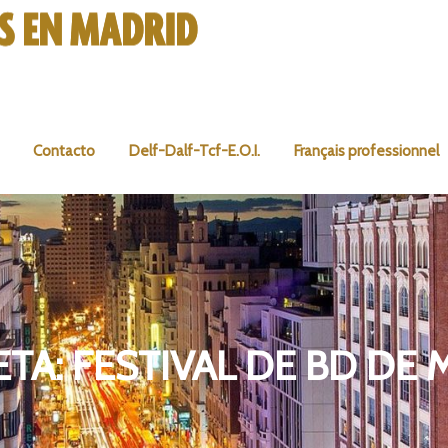
Contacto
Delf-Dalf-Tcf-E.O.I.
Français professionnel
ETA:
FESTIVAL DE BD DE 