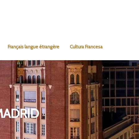
Français langue étrangère
Cultura Francesa
MADRID