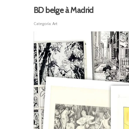
BD belge à Madrid
Categoría:
Art