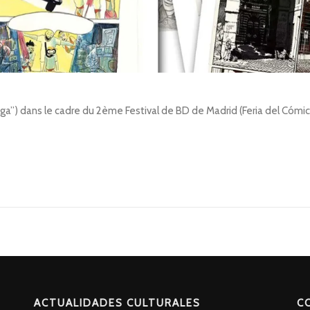
elga”) dans le cadre du 2ème Festival de BD de Madrid (Feria del Cómi
ACTUALIDADES CULTURALES
C