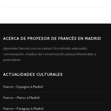
ACERCA DE PROFESOR DE FRANCÉS EN MADRID
¡Aprender francés con un nativo! Un método adecuado,
conversación, medios de comunicación para profesionales y
particulares.
ACTUALIDADES CULTURALES
France – Espagne à Madrid
France – Maroc à Madrid
France – Paraguay à Madrid