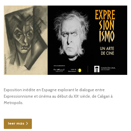
Exposition inédite en Espagne explorant le dialogue entre
Expressionnisme et cinéma au début du XXᵉ siècle, de Caligari à
Metropolis.
leer más