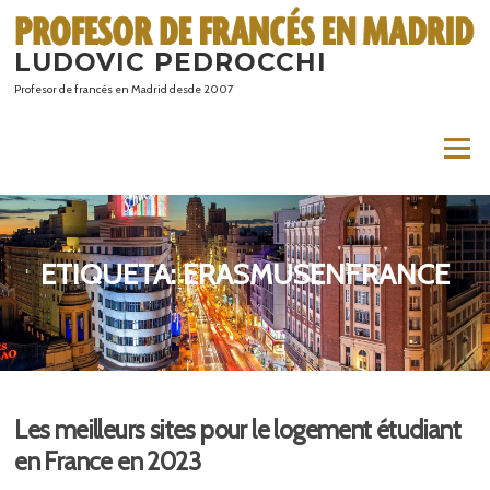
Saltar
al
LUDOVIC PEDROCCHI
contenido
Profesor de francés en Madrid desde 2007
Menú
ETIQUETA:
ERASMUSENFRANCE
Les meilleurs sites pour le logement étudiant
en France en 2023