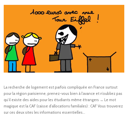
La recherche de logement est parfois compliquée en France surtout
pour la région parisienne, prenez-vous bien à l’avance et n’oubliez pas
qu’il existe des aides pour les étudiants même étrangers → Le mot
magique est la CAF (caisse d’allocations familiales) : CAF Vous trouverez
sur ces deux sites les informations essentielles…