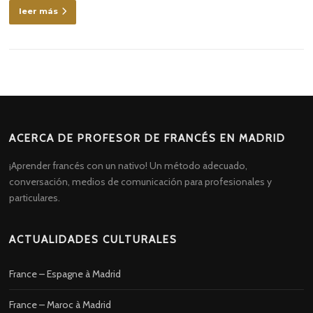
leer más
ACERCA DE PROFESOR DE FRANCÉS EN MADRID
¡Aprender francés con un nativo! Un método adecuado,
conversación, medios de comunicación para profesionales y
particulares.
ACTUALIDADES CULTURALES
France – Espagne à Madrid
France – Maroc à Madrid