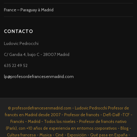
France – Paraguay à Madrid
CONTACTO
Ludovic Pedrocchi
C/ Gandia 4, bajo C - 28007 Madrid
635 22 49 52
lp@profesordefrancesenmadrid.com
© profesordefrancesenmadrid.com - Ludovic Pedrocchi Profesor de
francés en Madrid desde 2007 - Profesor de francés - Defl-Dalf -TCF -
Francés - Madrid - Todos los niveles - Profesor de francés nativo
(París), con +10 años de experiencia en entornos corporativos - Blog -
Cultura francesa - Musica - Ciné - Exposición - Qué pasa en España -