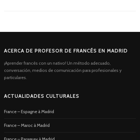
ACERCA DE PROFESOR DE FRANCÉS EN MADRID
¡Aprender francés con un nativo! Un método adecuado,
conversación, medios de comunicación para profesionales y
particulares.
ACTUALIDADES CULTURALES
France – Espagne à Madrid
France – Maroc à Madrid
France – Paraguay à Madrid