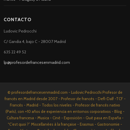
CONTACTO
Ludovic Pedrocchi
C/ Gandia 4, bajo C - 28007 Madrid
635 22 49 52
lp@profesordefrancesenmadrid.com
© profesordefrancesenmadrid.com - Ludovic Pedrocchi Profesor de
francés en Madrid desde 2007 - Profesor de francés - Defl-Dalf -TCF -
Francés - Madrid - Todos los niveles - Profesor de francés nativo
(París), con +10 años de experiencia en entornos corporativos - Blog -
Cultura francesa - Musica - Ciné - Exposición - Qué pasa en España -
“C’est quoi ?” Miscellanées à la française - Erasmus - Gastronomie -