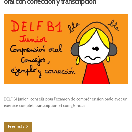
oral con corrección y transcripción
DELF B1 Junior : conseils pour l’examen de compréhension orale avec un
exercice complet, transcription et corrigé inclus.
leer más