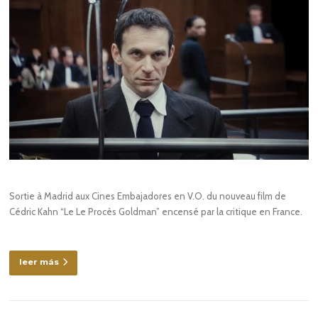
Sortie à Madrid aux Cines Embajadores en V.O. du nouveau film de
Cédric Kahn “Le Le Procès Goldman” encensé par la critique en France.
leer más