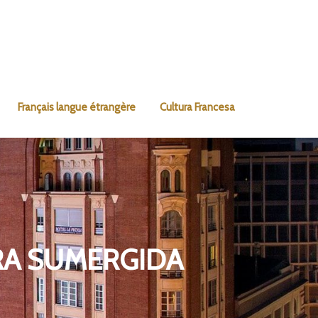
Français langue étrangère
Cultura Francesa
RA SUMERGIDA