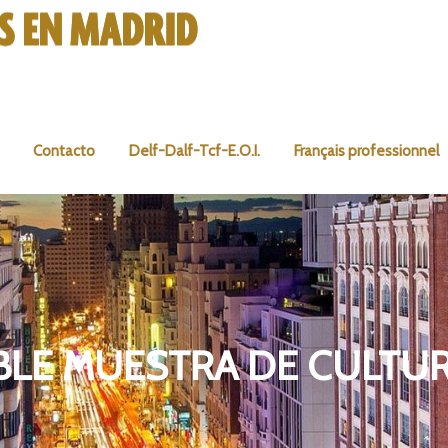
Contacto
Delf-Dalf-Tcf-E.O.I.
Français professionnel
BLE MUESTRA DE CULTU