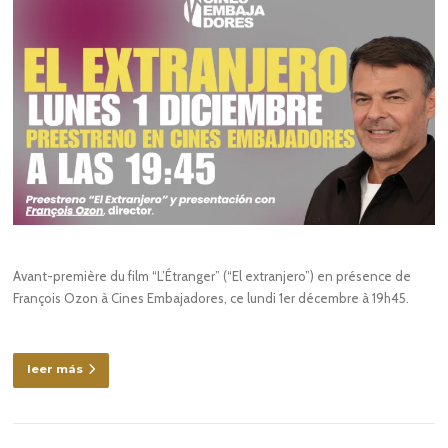
Avant-première du film “L’Étranger” (“El extranjero”) en présence de
François Ozon à Cines Embajadores, ce lundi 1er décembre à 19h45.
leer más