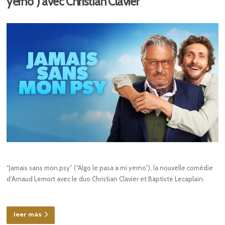
yerno”) avec Christian Clavier
“Jamais sans mon psy” (“Algo le pasa a mi yerno”), la nouvelle comédie
d’Arnaud Lemort avec le duo Christian Clavier et Baptiste Lecaplain.
leer más