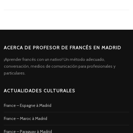
ACERCA DE PROFESOR DE FRANCÉS EN MADRID
¡Aprender francés con un nativo! Un método adecuado,
conversación, medios de comunicación para profesionales y
particulares.
ACTUALIDADES CULTURALES
France – Espagne à Madrid
France – Maroc à Madrid
France – Paraguay à Madrid