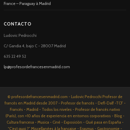
France – Paraguay à Madrid
CONTACTO
Ludovic Pedrocchi
C/ Gandia 4, bajo C - 28007 Madrid
635 22 49 52
lp@profesordefrancesenmadrid.com
© profesordefrancesenmadrid.com - Ludovic Pedrocchi Profesor de
francés en Madrid desde 2007 - Profesor de francés - Defl-Dalf -TCF -
Francés - Madrid - Todos los niveles - Profesor de francés nativo
(París), con +10 años de experiencia en entornos corporativos - Blog -
Cultura francesa - Musica - Ciné - Exposición - Qué pasa en España -
“C’est quoi ?” Miscellanées à la française - Erasmus - Gastronomie -