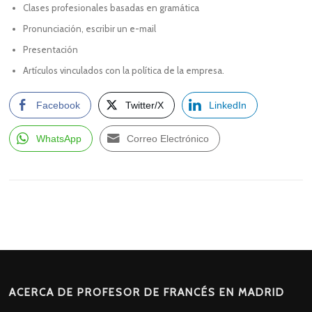
Clases profesionales basadas en gramática
Pronunciación, escribir un e-mail
Presentación
Artículos vinculados con la política de la empresa.
Facebook
Twitter/X
LinkedIn
WhatsApp
Correo Electrónico
ACERCA DE PROFESOR DE FRANCÉS EN MADRID