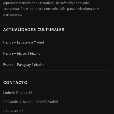
¡Aprender francés con un nativo! Un método adecuado,
conversación, medios de comunicación para profesionales y
particulares.
ACTUALIDADES CULTURALES
France – Espagne à Madrid
France – Maroc à Madrid
France – Paraguay à Madrid
CONTACTO
Ludovic Pedrocchi
C/ Gandia 4, bajo C - 28007 Madrid
635 22 49 52