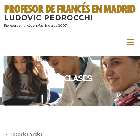
Saltar
al
LUDOVIC PEDROCCHI
contenido
Profesor de francés en Madrid desde 2007
Menú
MIS CLASES
Todos los niveles