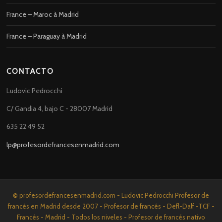
France – Maroc à Madrid
France – Paraguay à Madrid
CONTACTO
Ludovic Pedrocchi
C/ Gandia 4, bajo C - 28007 Madrid
635 22 49 52
lp@profesordefrancesenmadrid.com
© profesordefrancesenmadrid.com - Ludovic Pedrocchi Profesor de
francés en Madrid desde 2007 - Profesor de francés - Defl-Dalf -TCF -
Francés - Madrid - Todos los niveles - Profesor de francés nativo