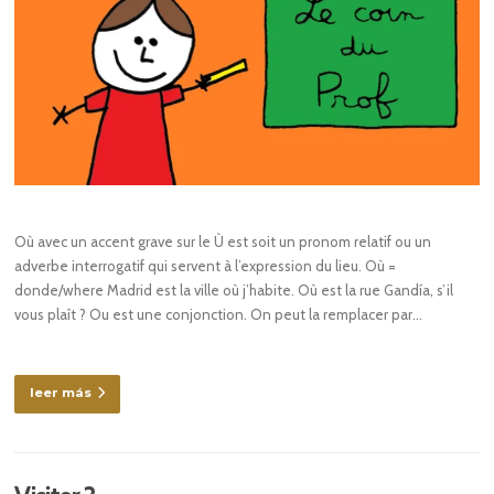
Où avec un accent grave sur le Ù est soit un pronom relatif ou un
adverbe interrogatif qui servent à l’expression du lieu. Où =
donde/where Madrid est la ville où j’habite. Où est la rue Gandía, s’il
vous plaît ? Ou est une conjonction. On peut la remplacer par…
leer más