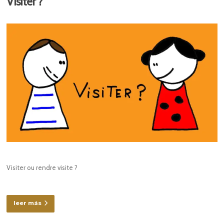
Visiter ?
Visiter ou rendre visite ?
leer más