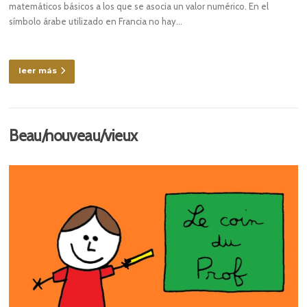
matemáticos básicos a los que se asocia un valor numérico. En el
símbolo árabe utilizado en Francia no hay…
leer más
Beau/nouveau/vieux