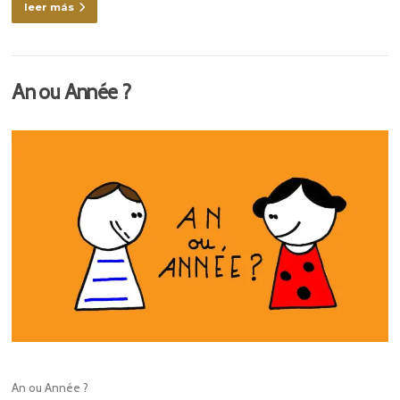
leer más
An ou Année ?
An ou Année ?