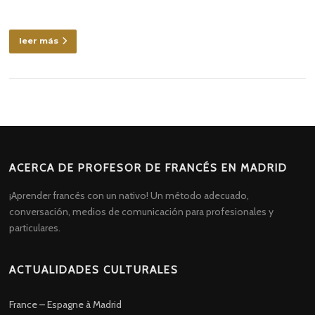
leer más
ACERCA DE PROFESOR DE FRANCÉS EN MADRID
¡Aprender francés con un nativo! Un método adecuado,
conversación, medios de comunicación para profesionales y
particulares.
ACTUALIDADES CULTURALES
France – Espagne à Madrid